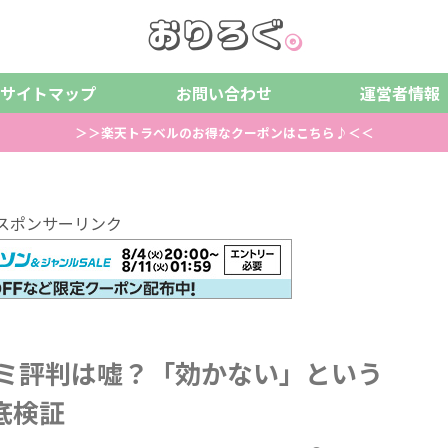
サイトマップ
お問い合わせ
運営者情報
＞＞楽天トラベルのお得なクーポンはこちら♪＜＜
スポンサーリンク
コミ評判は嘘？「効かない」という
底検証