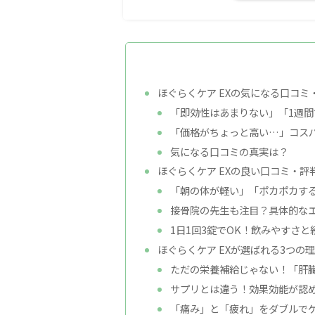
ほぐらくケア EXの気になる口コミ
「即効性はあまりない」「1週
「価格がちょっと高い…」コス
気になる口コミの真実は？
ほぐらくケア EXの良い口コミ・評
「朝の体が軽い」「ポカポカす
接骨院の先生も注目？具体的な
1日1回3錠でOK！飲みやすさと
ほぐらくケア EXが選ばれる3つの
ただの栄養補給じゃない！「肝
サプリとは違う！効果効能が認
「痛み」と「疲れ」をダブルで