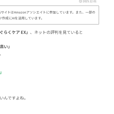
2025.12.01
サイトはAmazonアソシエイトに参加しています。また、一部の
ツ作成にAIを活用しています。
ぐらくケア EX」
、ネットの評判を見ていると
」
高い」
、
」
いんですよね。