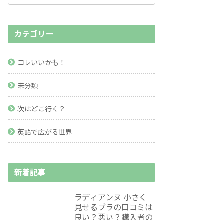
カテゴリー
コレいいかも！
未分類
次はどこ行く？
英語で広がる世界
新着記事
ラディアンヌ 小さく
見せるブラの口コミは
良い？悪い？購入者の