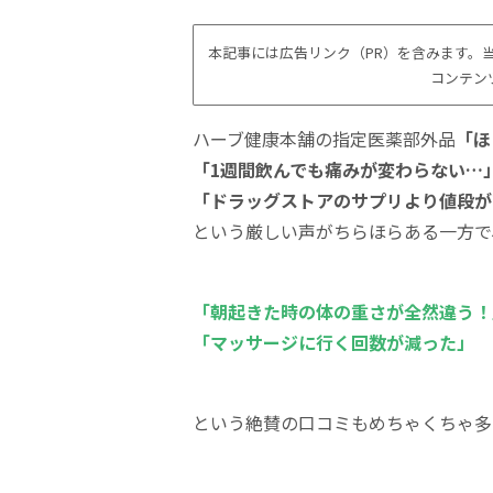
本記事には広告リンク（PR）を含みます。当
コンテン
ハーブ健康本舗の指定医薬部外品
「ほ
「1週間飲んでも痛みが変わらない…
「ドラッグストアのサプリより値段が
という厳しい声がちらほらある一方で
「朝起きた時の体の重さが全然違う！
「マッサージに行く回数が減った」
という絶賛の口コミもめちゃくちゃ多