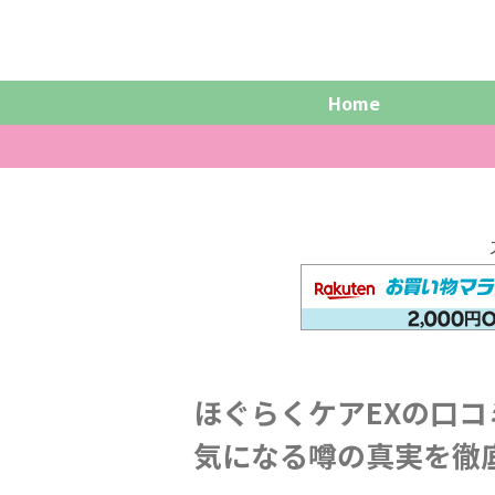
Home
ほぐらくケアEXの口
気になる噂の真実を徹