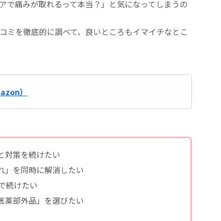
アで痛みが取れるって本当？」と気になってしまうの
コミを徹底的に調べて、良いところもイマイチなとこ
zon）
】
と対策を続けたい
れ」を同時に解消したい
で続けたい
医薬部外品」を選びたい