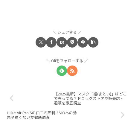
シェアする
Oliをフォローする
【2025最新】マスク「纏(まとい)」はどこ
で売ってる？ドラッグストアや販売店・
通販を徹底調査
Ulike Air Pro Sの口コミ評判！VIOへの効
果や痛くないか徹底調査