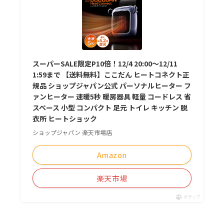
スーパーSALE限定P10倍！12/4 20:00〜12/11
1:59まで 【送料無料】ここだん ヒートコネクト正
規品 ショップジャパン公式 パーソナルヒーター フ
ァンヒーター 速暖5秒 暖房器具 軽量 コードレス 省
スペース 小型 コンパクト 足元 トイレ キッチン 脱
衣所 ヒートショック
ショップジャパン 楽天市場店
Amazon
楽天市場
ポチップ