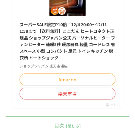
スーパーSALE限定P10倍！12/4 20:00〜12/11
1:59まで 【送料無料】ここだん ヒートコネクト正
規品 ショップジャパン公式 パーソナルヒーター フ
ァンヒーター 速暖5秒 暖房器具 軽量 コードレス 省
スペース 小型 コンパクト 足元 トイレ キッチン 脱
衣所 ヒートショック
ショップジャパン 楽天市場店
Amazon
楽天市場
ポチップ
目次