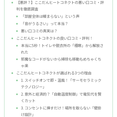
【悪評？】ここだんヒートコネクトの悪い口コミ・評
判を徹底調査
「部屋全体は暖まらない」という声
「音がうるさい」って本当？
悪い口コミの真実は？
ここだんヒートコネクトの良い口コミ・評判！
本当に5秒！トイレや脱衣所の「極寒」から解放さ
れた
邪魔なコードがないから掃除も移動もめちゃくち
ゃ楽
ここだんヒートコネクトが選ばれる3つの理由
1. スイッチオンで即・温風！「サーモセラミック
テクノロジー」
2. 意外と経済的？「自動温度制御」で電気代を賢
くカット
3. コンセントに挿すだけ！場所を取らない「壁掛
け設計」