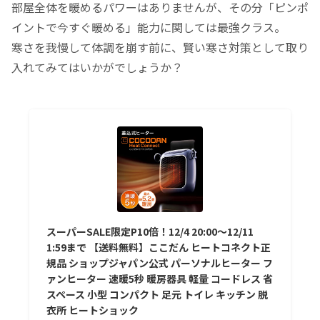
部屋全体を暖めるパワーはありませんが、その分「ピンポ
イントで今すぐ暖める」能力に関しては最強クラス。
寒さを我慢して体調を崩す前に、賢い寒さ対策として取り
入れてみてはいかがでしょうか？
スーパーSALE限定P10倍！12/4 20:00〜12/11
1:59まで 【送料無料】ここだん ヒートコネクト正
規品 ショップジャパン公式 パーソナルヒーター フ
ァンヒーター 速暖5秒 暖房器具 軽量 コードレス 省
スペース 小型 コンパクト 足元 トイレ キッチン 脱
衣所 ヒートショック