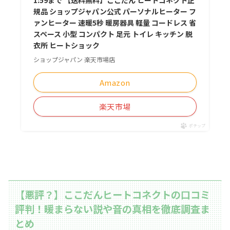
規品 ショップジャパン公式 パーソナルヒーター フ
ァンヒーター 速暖5秒 暖房器具 軽量 コードレス 省
スペース 小型 コンパクト 足元 トイレ キッチン 脱
衣所 ヒートショック
ショップジャパン 楽天市場店
Amazon
楽天市場
ポチップ
【悪評？】ここだんヒートコネクトの口コミ
評判！暖まらない説や音の真相を徹底調査ま
とめ