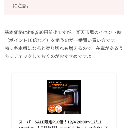
に注意。
基本価格は約8,980円前後ですが、楽天市場のイベント時
（ポイント10倍など）を狙うのが一番賢い買い方です。
特に冬本番になると売り切れも増えるので、在庫があるう
ちにチェックしておくのがおすすめですよ。
スーパーSALE限定P10倍！12/4 20:00〜12/11
1:59まで 【送料無料】ここだん ヒートコネクト正