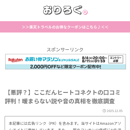
＞＞楽天トラベルのお得なクーポンはこちら♪＜＜
スポンサーリンク
【悪評？】ここだんヒートコネクトの口コミ
評判！暖まらない説や音の真相を徹底調査
2025.12.05
本記事には広告リンク（PR）を含みます。当サイトはAmazonアソ
シエイトに参加しています。また、一部のコンテンツ作成にAIを活