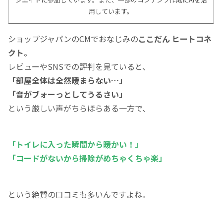
用しています。
ショップジャパンのCMでおなじみの
ここだん ヒートコネ
クト
。
レビューやSNSでの評判を見ていると、
「部屋全体は全然暖まらない…」
「音がブォーっとしてうるさい」
という厳しい声がちらほらある一方で、
「トイレに入った瞬間から暖かい！」
「コードがないから掃除がめちゃくちゃ楽」
という絶賛の口コミも多いんですよね。