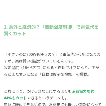
2. 意外と経済的？「自動温度制御」で電気代を
賢くカット
「小さいのに800Wも使うの？」と電気代が心配になりま
すが、実は賢い機能がついているんです。
設定温度（16〜32℃）になると自動でオフになり、下が
るとまたオンになる「自動温度制御機能」を搭載。
これにより、つけっぱなしにするよりも
消費電力を約
44%もカット
できるというデータも。
無駄に暖めすぎないので、お財布にも優しい設計になって