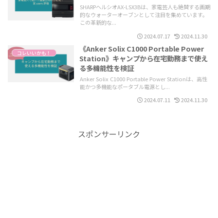
SHARPヘルシオAX-LSX3Bは、家電芸人も絶賛する画期
的なウォーターオーブンとして注目を集めています。
この革新的な...
2024.07.17
2024.11.30
《Anker Solix C1000 Portable Power
コレいいかも！
Station》キャンプから在宅勤務まで使え
る多機能性を検証
Anker Solix C1000 Portable Power Stationは、高性
能かつ多機能なポータブル電源とし...
2024.07.11
2024.11.30
スポンサーリンク