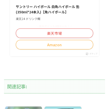
サントリー ハイボール 白角ハイボール 缶
(350ml*24本入)【角ハイボール】
楽天24 ドリンク館
＼楽天ポイント4倍セール！／
楽天市場
Amazon
ポチップ
関連記事: