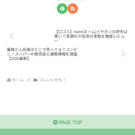
【口コミ】nwm(ヌーム)イヤホンの評判は
悪い？音漏れや低音の実態を徹底レビュ
ー
最強どん兵衛はどこで売ってる？コンビ
ニ・スーパーの販売店と通販情報を調査
【2025最新】
ホーム
コレいいかも！
PAGE TOP