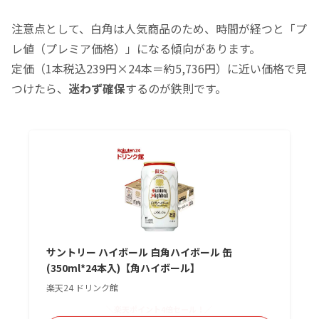
注意点として、白角は人気商品のため、時間が経つと「プ
レ値（プレミア価格）」になる傾向があります。
定価（1本税込239円×24本＝約5,736円）に近い価格で見
つけたら、
迷わず確保
するのが鉄則です。
サントリー ハイボール 白角ハイボール 缶
(350ml*24本入)【角ハイボール】
楽天24 ドリンク館
＼楽天ポイント4倍セール！／