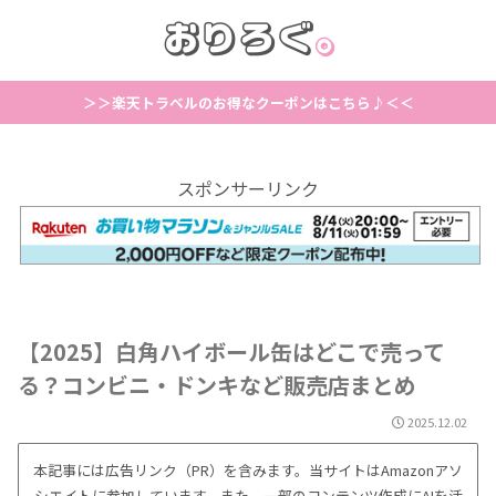
＞＞楽天トラベルのお得なクーポンはこちら♪＜＜
スポンサーリンク
【2025】白角ハイボール缶はどこで売って
る？コンビニ・ドンキなど販売店まとめ
2025.12.02
本記事には広告リンク（PR）を含みます。当サイトはAmazonアソ
シエイトに参加しています。また、一部のコンテンツ作成にAIを活