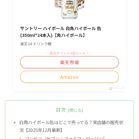
サントリー ハイボール 白角ハイボール 缶
(350ml*24本入)【角ハイボール】
楽天24 ドリンク館
＼楽天ポイント4倍セール！／
楽天市場
Amazon
ポチップ
目次
白角ハイボール缶はどこで売ってる？実店舗の販売状
況【2025年12月最新】
コンビニ（セブン・ファミマ・ローソン）