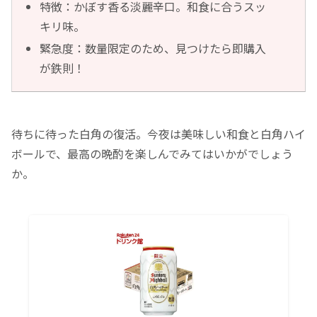
特徴：かぼす香る淡麗辛口。和食に合うスッ
キリ味。
緊急度：数量限定のため、見つけたら即購入
が鉄則！
待ちに待った白角の復活。今夜は美味しい和食と白角ハイ
ボールで、最高の晩酌を楽しんでみてはいかがでしょう
か。