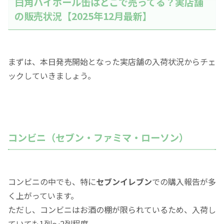
白角ハイボール缶はどこで売ってる？実店舗
の販売状況【2025年12月最新】
まずは、本日発売開始となった実店舗の入荷状況からチェ
ックしていきましょう。
コンビニ（セブン・ファミマ・ローソン）
コンビニの中でも、特に
セブンイレブン
での購入報告が多
く上がっています。
ただし、コンビニはお酒の棚が限られているため、入荷し
ていても1列〜2列程度。