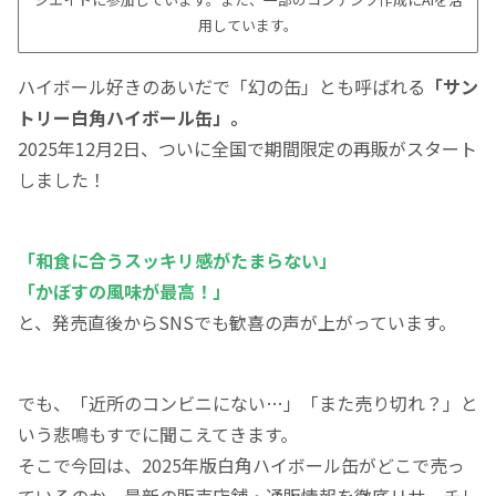
用しています。
ハイボール好きのあいだで「幻の缶」とも呼ばれる
「サン
トリー白角ハイボール缶」。
2025年12月2日、ついに全国で期間限定の再販がスタート
しました！
「和食に合うスッキリ感がたまらない」
「かぼすの風味が最高！」
と、発売直後からSNSでも歓喜の声が上がっています。
でも、「近所のコンビニにない…」「また売り切れ？」と
いう悲鳴もすでに聞こえてきます。
そこで今回は、2025年版白角ハイボール缶がどこで売っ
ているのか、最新の販売店舗・通販情報を徹底リサーチし