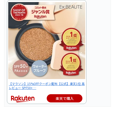
【マラソン】15%OFFクーポン配布【公式】楽天1位 高
レビュー SPF50+ …
楽天で購入