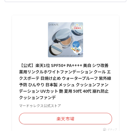
【公式】楽天1位 SPF50+ PA++++ 美白 シワ改善
薬用リンクルホワイトファンデーション クール エ
クスボーテ 日焼け止め ウォータープルーフ 紫外線
予防 ひんやり 日本製 メッシュ クッションファン
デーション UVカット 艶 夏用 50代 40代 崩れ防止
クッションファンデ
マードゥレクス公式ストア
楽天市場
ポチップ