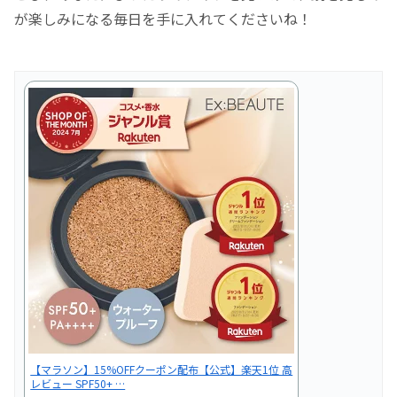
が楽しみになる毎日を手に入れてくださいね！
【マラソン】15%OFFクーポン配布【公式】楽天1位 高
レビュー SPF50+ …