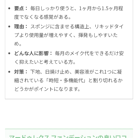
要点：
毎日しっかり使うと、1ヶ月から1.5ヶ月程
度でなくなる感覚がある。
理由：
スポンジに含ませる構造上、リキッドタイ
プより使用量が増えやすく、揮発もしやすいた
め。
どんな人に影響：
毎月のメイク代をできるだけ安
く抑えたいと考えている方。
対策：
下地、日焼け止め、美容液がこれ1つに凝
縮されている「時短・多機能代」と割り切れるか
どうかがポイントになります。
マードゥレクス ファンデーションの良い口コ