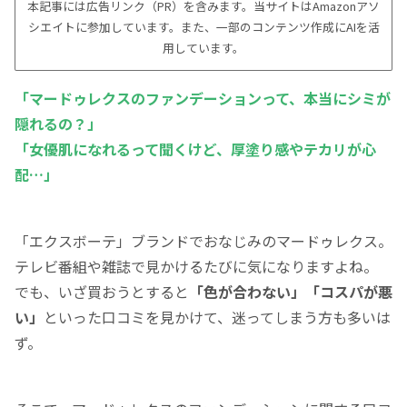
本記事には広告リンク（PR）を含みます。当サイトはAmazonアソ
シエイトに参加しています。また、一部のコンテンツ作成にAIを活
用しています。
「マードゥレクスのファンデーションって、本当にシミが
隠れるの？」
「女優肌になれるって聞くけど、厚塗り感やテカリが心
配…」
「エクスボーテ」ブランドでおなじみのマードゥレクス。
テレビ番組や雑誌で見かけるたびに気になりますよね。
でも、いざ買おうとすると
「色が合わない」「コスパが悪
い」
といった口コミを見かけて、迷ってしまう方も多いは
ず。