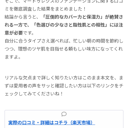
そこで、マードゥレクスのファンデーションに関する口コ
ミを徹底調査した結果をまとめました！
結論から言うと、
「圧倒的なカバー力と保湿力」が絶賛さ
れる一方で、「色選びの少なさと脂性肌との相性」には注
意が必要
です。
自分に合うタイプさえ選べれば、忙しい朝の時間を節約し
つつ、理想のツヤ肌を目指せる頼もしい味方になってくれ
ますよ。
リアルな欠点まで詳しく知りたい方はこのまま本文を、ま
ずは愛用者の声をサッと確認したい方は以下のリンクをチ
ェックしてみてくださいね！
実際の口コミ・詳細はコチラ（楽天市場）