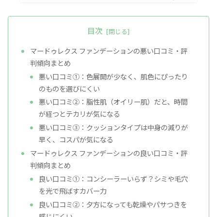
目次
マードゥレクス ファンデーションの悪い口コミ・評
判傾向まとめ
悪い口コミ①：色展開が少なく、肌色にぴったり
のものを選びにくい
悪い口コミ②：脂性肌（オイリー肌）だと、時間
が経つとテカリが気になる
悪い口コミ③：クッションタイプは中身の減りが
早く、コスパが気になる
マードゥレクス ファンデーションの良い口コミ・評
判傾向まとめ
良い口コミ①：コンシーラーいらず？シミや毛穴
を光で飛ばすカバー力
良い口コミ②：夕方になっても乾燥やパサつきを
感じにくい