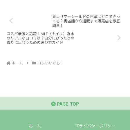
東レサマーシールドの日傘はどこで売っ
てる？実店舗から通販まで販売店を徹底
調査！
コスパ最強と話題！NILE（ナイル）香水
のリアルな口コミは？自分にぴったりの
香りに出会うための選び方ガイド
ホーム
コレいいかも！
PAGE TOP
ホーム
プライバシーポリシー