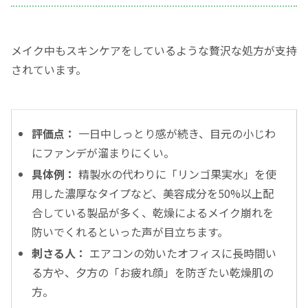
メイク中もスキンケアをしているような贅沢な処方が支持
されています。
評価点：
一日中しっとり感が続き、目元の小じわ
にファンデが溜まりにくい。
具体例：
精製水の代わりに「リンゴ果実水」を使
用した濃厚なタイプなど、美容成分を50%以上配
合している製品が多く、乾燥によるメイク崩れを
防いでくれるといった声が目立ちます。
刺さる人：
エアコンの効いたオフィスに長時間い
る方や、夕方の「お疲れ顔」を防ぎたい乾燥肌の
方。