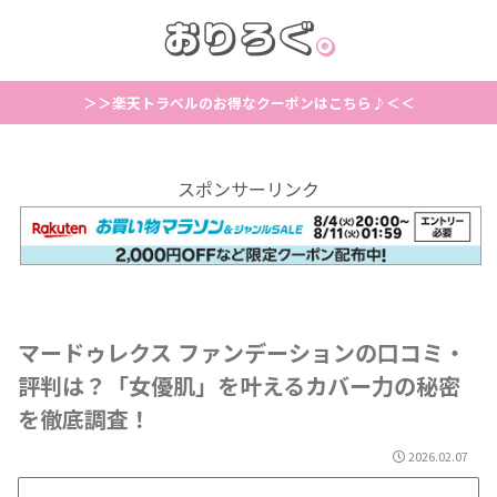
＞＞楽天トラベルのお得なクーポンはこちら♪＜＜
スポンサーリンク
マードゥレクス ファンデーションの口コミ・
評判は？「女優肌」を叶えるカバー力の秘密
を徹底調査！
2026.02.07