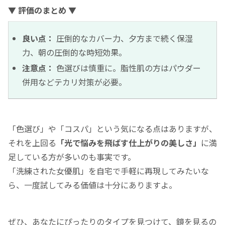
▼ 評価のまとめ ▼
良い点：
圧倒的なカバー力、夕方まで続く保湿
力、朝の圧倒的な時短効果。
注意点：
色選びは慎重に。脂性肌の方はパウダー
併用などテカリ対策が必要。
「色選び」や「コスパ」という気になる点はありますが、
それを上回る
「光で悩みを飛ばす仕上がりの美しさ」
に満
足している方が多いのも事実です。
「洗練された女優肌」を自宅で手軽に再現してみたいな
ら、一度試してみる価値は十分にありますよ。
ぜひ、あなたにぴったりのタイプを見つけて、鏡を見るの