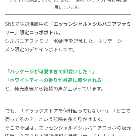
用しています。
SNSで話題沸騰中の
「エッセンシャル×シルバニアファミ
リー」限定コラボボトル。
シルバニアファミリー40周年を記念した、ホリデーシー
ズン限定のデザインボトルです。
「パッケージが可愛すぎて即買いした！」
「ホワイトティーの香りが最高に癒やされる…」
と、発売直後から絶賛の声が上がっています。
でも、「ドラッグストアを何軒回ってもない…」「どこで
売ってるの？」という悲鳴も多く見かけます。
そこで今回は、エッセンシャル×シルバニアコラボの販売
店舗・在庫ありの通販情報を徹底リサーチしました。