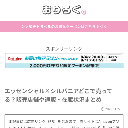
＞＞楽天トラベルのお得なクーポンはこちら♪＜＜
スポンサーリンク
エッセンシャル×シルバニアどこで売って
る？販売店舗や通販・在庫状況まとめ
2025.11.27
本記事には広告リンク（PR）を含みます。当サイトはAmazonアソ
シエイトに参加しています。また、一部のコンテンツ作成にAIを活