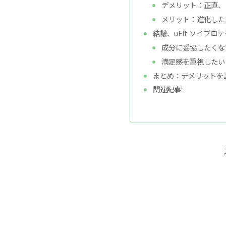
デメリット：正直、
メリット：進化した
結論、uFit ソイプ
成分に妥協したくな
満足感を重視したい
まとめ：デメリットを
関連記事: