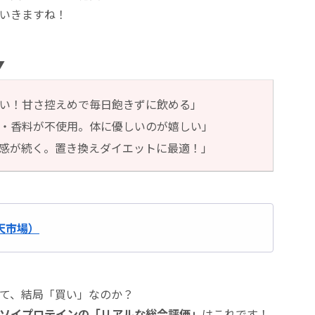
いきますね！
▼
い！甘さ控えめで毎日飽きずに飲める」
・香料が不使用。体に優しいのが嬉しい」
感が続く。置き換えダイエットに最適！」
天市場）
て、結局「買い」なのか？
itソイプロテインの「リアルな総合評価」
はこれです！