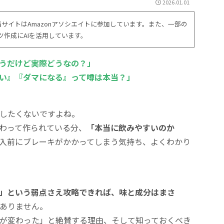
2026.01.01
サイトはAmazonアソシエイトに参加しています。また、一部の
ツ作成にAIを活用しています。
そうだけど実際どうなの？」
い』『ダマになる』って噂は本当？」
したくないですよね。
だわって作られている分、
「本当に飲みやすいのか
入前にブレーキがかかってしまう気持ち、よくわかり
」という弱点さえ攻略できれば、味と成分はまさ
ありません。
が変わった」と絶賛する理由、そして知っておくべき