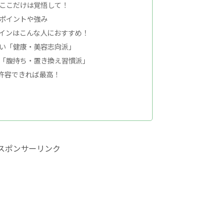
ここだけは覚悟して！
ポイントや強み
ロテインはこんな人におすすめ！
い「健康・美容志向派」
「腹持ち・置き換え習慣派」
許容できれば最高！
スポンサーリンク