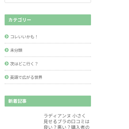
カテゴリー
コレいいかも！
未分類
次はどこ行く？
英語で広がる世界
新着記事
ラディアンヌ 小さく
見せるブラの口コミは
良い？悪い？購入者の