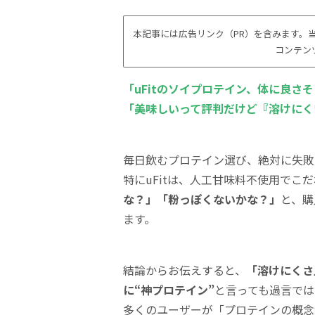
本記事には広告リンク（PR）を含みます。当
コンテン
「uFitのソイプロテイン、体に良さ
「美味しいって評判だけど『溶けにく
毎日飲むプロテイン選び、絶対に失敗
特にuFitは、人工甘味料不使用でこ
な？」「粉っぽくないかな？」
と、購
ます。
結論からお伝えすると、
「溶けにくさ
に“神プロテイン”
と言っても過言では
多くのユーザーが「プロテインの概念