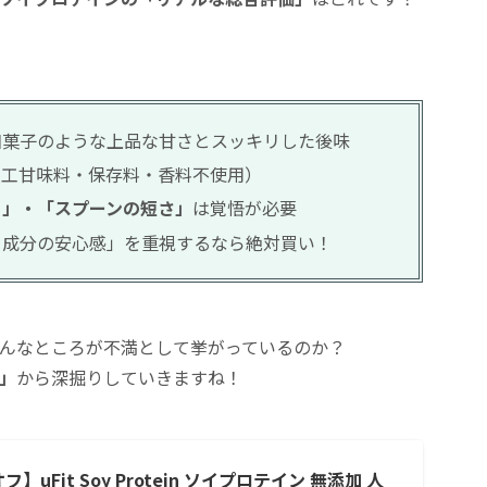
菓子のような上品な甘さとスッキリした後味
工甘味料・保存料・香料不使用）
）」・「スプーンの短さ」
は覚悟が必要
成分の安心感」を重視するなら絶対買い！
んなところが不満として挙がっているのか？
」
から深掘りしていきますね！
】uFit Soy Protein ソイプロテイン 無添加 人