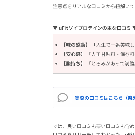
注意点をリアルな口コミから紐解いて
▼ uFitソイプロテインの主な口コミ 
【味の感動】
「人生で一番美味し
【安心感】
「人工甘味料・保存料
【腹持ち】
「とろみがあって満腹
実際の口コミはこちら（楽
では、良い口コミも悪い口コミも含め
口コミをリサーチしてわかった、
uF