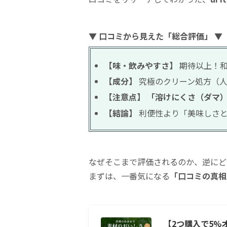
▼ 口コミから見えた「総合評価」 ▼
【味・飲みやすさ】
期待以上！和
【成分】
究極のクリーン処方（人
【注意点】
「溶けにくさ（ダマ
【結論】
利便性より「美味しさと
なぜそこまで評価されるのか、逆にど
まずは、一番気になる
「口コミの真相
【2つ購入で5%オフ