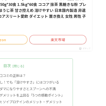
0g*30食 1.5kg*60食 ココア 抹茶 黒糖きな粉 プレ
 ほうじ茶 甘さ控えめ 溶けやすい 日本国内製造 非遺
ロアスリート愛飲 ダイエット 置き換え 女性 男性 子
zon
楽天市場
ポチップ
目次
の口コミの正体は？
し！でも「溶けやすさ」にはコツがいる
ダマになりやすさとスプーンへの不満
デメリットを上回る「5つの感動ポイント」
it ソイプロテインのメリット・デメリット