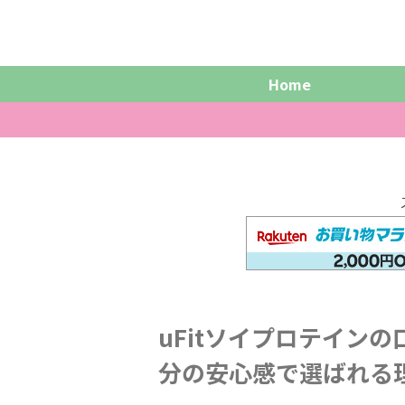
Home
uFitソイプロテイン
分の安心感で選ばれる