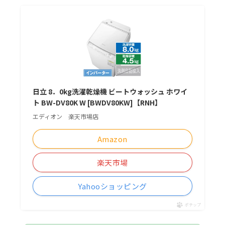
日立 8．0kg洗濯乾燥機 ビートウォッシュ ホワイ
ト BW-DV80K W [BWDV80KW]【RNH】
エディオン 楽天市場店
Amazon
楽天市場
Yahooショッピング
ポチップ