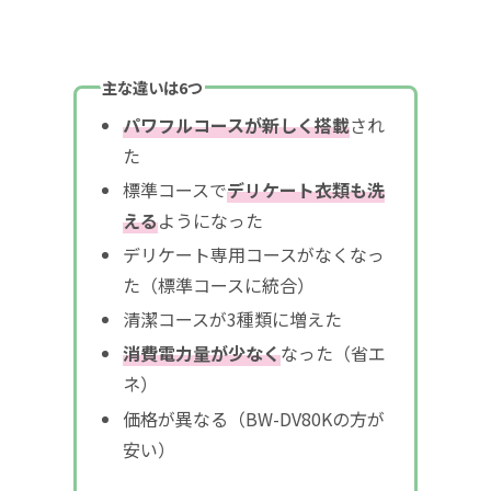
主な違いは6つ
パワフルコースが新しく搭載
され
た
標準コースで
デリケート衣類も洗
える
ようになった
デリケート専用コースがなくなっ
た（標準コースに統合）
清潔コースが3種類に増えた
消費電力量が少なく
なった（省エ
ネ）
価格が異なる（BW-DV80Kの方が
安い）