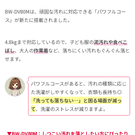
BW-DV80Mは、頑固な汚れに対応できる「パワフルコー
ス」が新たに搭載されました。
4.8kgまで対応しているので、子ども服の
泥汚れや食べこ
ぼし
、大人の
作業着
など、落ちにくい汚れもぐんぐん落と
せます。
パワフルコースがあると、汚れの種類に応じ
た洗濯がしやすくなって、衣類も長持ち◎
「洗っても落ちない…」と困る場面が減っ
て
、洗濯のストレスが減りますよ。
▼BW-DV80M：しつこい汚れを落としたい方にぴったり