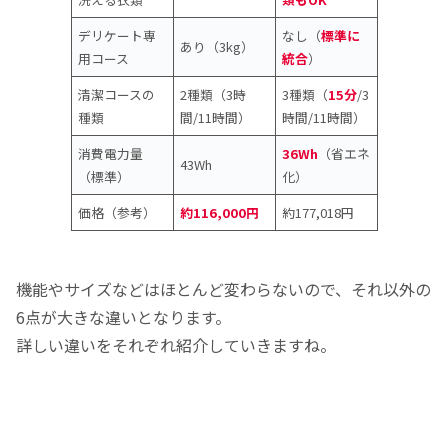
デリケート専
なし（
標準に
あり（3kg）
用コース
統合
）
清潔コースの
2種類（3時
3種類（
15分
/3
種類
間/11時間）
時間/11時間）
消費電力量
36Wh
（省エネ
43Wh
（標準）
化）
価格（参考）
約116,000円
約177,018円
機能やサイズなどはほとんど変わらないので、それ以外の
6点が大きな違いとなります。
詳しい違いをそれぞれ紹介していきますね。