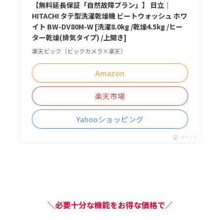
【無料延長保証「自然故障プラン」】 日立｜
HITACHI タテ型洗濯乾燥機 ビートウォッシュ ホワ
イト BW-DV80M-W [洗濯8.0kg /乾燥4.5kg /ヒー
ター乾燥(排気タイプ) /上開き]
楽天ビック（ビックカメラ×楽天）
Amazon
楽天市場
Yahooショッピング
ポチップ
＼必要十分な機能をお得な価格で／