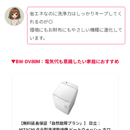
省エネなのに洗浄力はしっかりキープしてく
れるのが◎
環境にもお財布にもやさしい機種に進化して
います。
▼BW-DV80M：電気代も意識したい家庭におすすめ
【無料延長保証「自然故障プラン」】 日立｜
HITACHI タテ型洗濯乾燥機 ビートウォッシュ ホワ