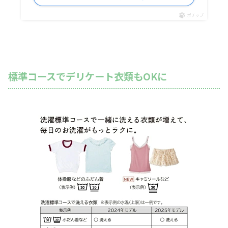
ポチップ
標準コースでデリケート衣類もOKに