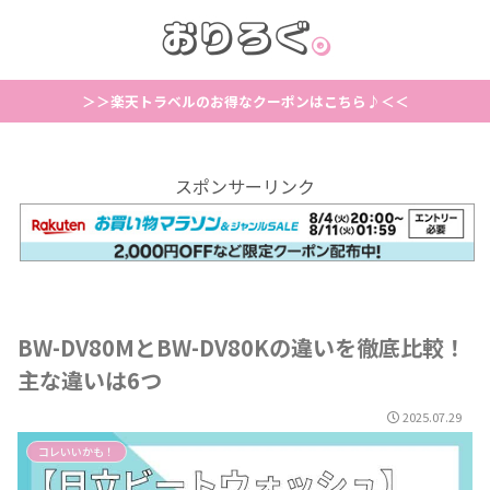
＞＞楽天トラベルのお得なクーポンはこちら♪＜＜
スポンサーリンク
BW-DV80MとBW-DV80Kの違いを徹底比較！
主な違いは6つ
2025.07.29
コレいいかも！