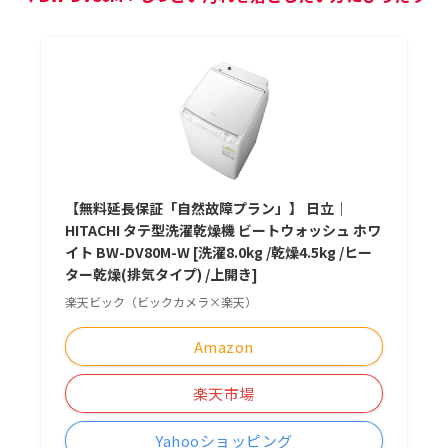
【無料延長保証「自然故障プラン」】 日立｜
HITACHI タテ型洗濯乾燥機 ビートウォッシュ ホワ
イト BW-DV80M-W [洗濯8.0kg /乾燥4.5kg /ヒー
ター乾燥(排気タイプ) /上開き]
楽天ビック（ビックカメラ×楽天）
Amazon
楽天市場
Yahooショッピング