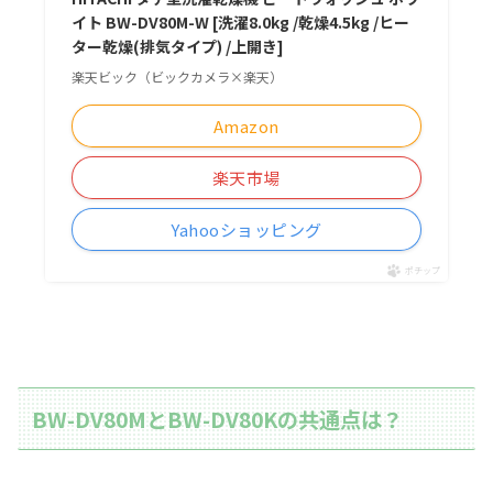
イト BW-DV80M-W [洗濯8.0kg /乾燥4.5kg /ヒー
ター乾燥(排気タイプ) /上開き]
楽天ビック（ビックカメラ×楽天）
Amazon
楽天市場
Yahooショッピング
ポチップ
BW-DV80MとBW-DV80Kの共通点は？