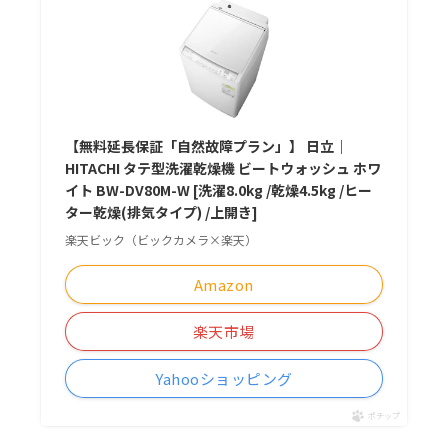
【無料延長保証「自然故障プラン」】 日立｜
HITACHI タテ型洗濯乾燥機 ビートウォッシュ ホワ
イト BW-DV80M-W [洗濯8.0kg /乾燥4.5kg /ヒー
ター乾燥(排気タイプ) /上開き]
楽天ビック（ビックカメラ×楽天）
Amazon
楽天市場
Yahooショッピング
ポチップ